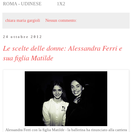
ROMA - UDINESE 1X2
chiara maria gargioli
Nessun commento:
24 ottobre 2012
Le scelte delle donne: Alessandra Ferri e
sua figlia Matilde
Alessandra Ferri con la figlia Matilde - la ballerina ha rinunciato alla carriera