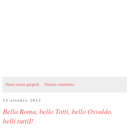
chiara maria gargioli
Nessun commento:
23 ottobre 2012
Bella Roma, bello Totti, bello Osvaldo,
belli tuttiI!