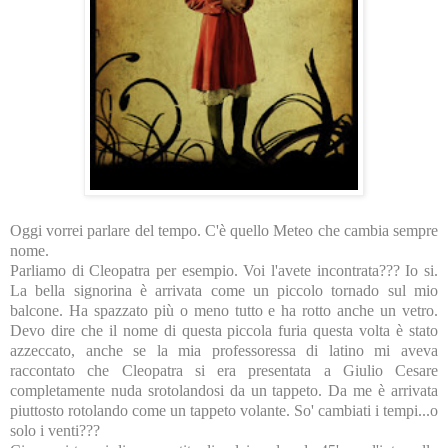
Oggi vorrei parlare del tempo. C'è quello Meteo che cambia sempre
nome.
Parliamo di Cleopatra per esempio. Voi l'avete incontrata??? Io si.
La bella signorina è arrivata come un piccolo tornado sul mio
balcone. Ha spazzato più o meno tutto e ha rotto anche un vetro.
Devo dire che il nome di questa piccola furia questa volta è stato
azzeccato, anche se la mia professoressa di latino mi aveva
raccontato che Cleopatra si era presentata a Giulio Cesare
completamente nuda srotolandosi da un tappeto. Da me è arrivata
piuttosto rotolando come un tappeto volante. So' cambiati i tempi...o
solo i venti???