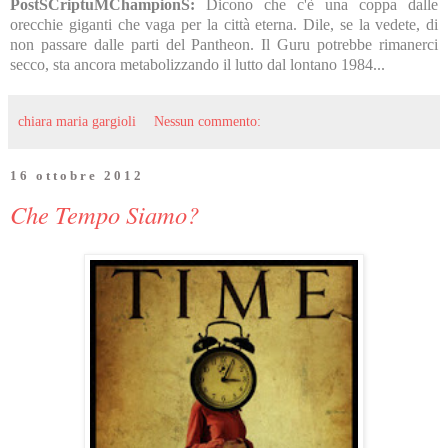
PostSCriptuMChampionS:
Dicono che c'è una coppa dalle
orecchie giganti che vaga per la città eterna. Dile, se la vedete, di
non passare dalle parti del Pantheon. Il Guru potrebbe rimanerci
secco, sta ancora metabolizzando il lutto dal lontano 1984...
chiara maria gargioli
Nessun commento:
16 ottobre 2012
Che Tempo Siamo?