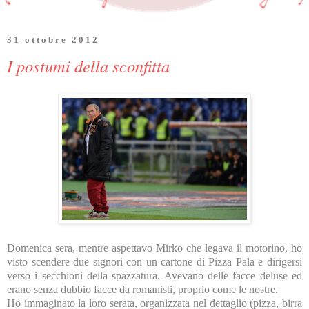
31 ottobre 2012
I postumi della sconfitta
Domenica sera, mentre aspettavo Mirko che legava il motorino, ho
visto scendere due signori con un cartone di Pizza Pala e dirigersi
verso i secchioni della spazzatura. Avevano delle facce deluse ed
erano senza dubbio facce da romanisti, proprio come le nostre.
Ho immaginato la loro serata, organizzata nel dettaglio (pizza, birra