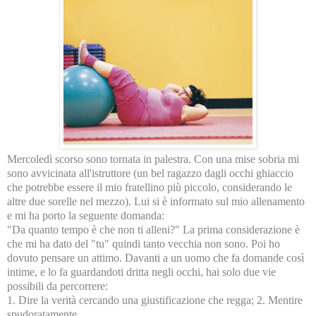
Mercoledì scorso sono tornata in palestra. Con una mise sobria mi
sono avvicinata all'istruttore (un bel ragazzo dagli occhi ghiaccio
che potrebbe essere il mio fratellino più piccolo, considerando le
altre due sorelle nel mezzo). Lui si è informato sul mio allenamento
e mi ha porto la seguente domanda:
"Da quanto tempo è che non ti alleni?" La prima considerazione è
che mi ha dato del "tu" quindi tanto vecchia non sono. Poi ho
dovuto pensare un attimo. Davanti a un uomo che fa domande così
intime, e lo fa guardandoti dritta negli occhi, hai solo due vie
possibili da percorrere:
1. Dire la verità cercando una giustificazione che regga; 2. Mentire
spudoratamente.