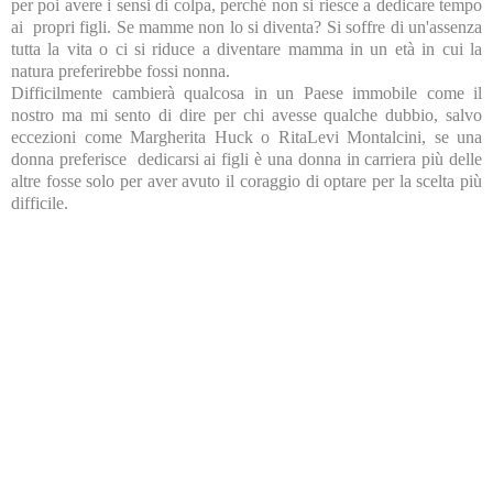
per poi avere i sensi di colpa, perché non si riesce a dedicare tempo
ai propri figli. Se mamme non lo si diventa? Si soffre di un'assenza
tutta la vita o ci si riduce a diventare mamma in un età in cui la
natura preferirebbe fossi nonna.
Difficilmente cambierà qualcosa in un Paese immobile come il
nostro ma mi sento di dire per chi avesse qualche dubbio, salvo
eccezioni come Margherita Huck o RitaLevi Montalcini, se una
donna preferisce dedicarsi ai figli è una donna in carriera più delle
altre fosse solo per aver avuto il coraggio di optare per la scelta più
difficile.