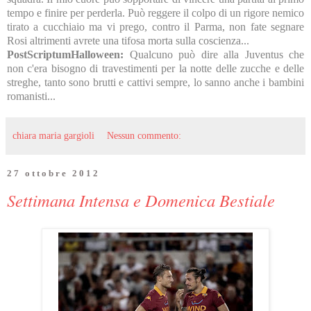
tempo e finire per perderla. Può reggere il colpo di un rigore nemico
tirato a cucchiaio ma vi prego, contro il Parma, non fate segnare
Rosi altrimenti avrete una tifosa morta sulla coscienza...
PostScriptumHalloween:
Qualcuno può dire alla Juventus che
non c'era bisogno di travestimenti per la notte delle zucche e delle
streghe, tanto sono brutti e cattivi sempre, lo sanno anche i bambini
romanisti...
chiara maria gargioli
Nessun commento:
27 ottobre 2012
Settimana Intensa e Domenica Bestiale