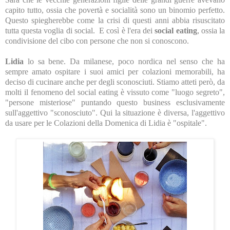
capito tutto, ossia che povertà e socialità sono un binomio perfetto.
Questo spiegherebbe come la crisi di questi anni abbia risuscitato
tutta questa voglia di social. E così è l'era dei
social eating
, ossia la
condivisione del cibo con persone che non si conoscono.
Lidia
lo sa bene. Da milanese, poco nordica nel senso che ha
sempre amato ospitare i suoi amici per colazioni memorabili, ha
deciso di cucinare anche per degli sconosciuti. Stiamo atteti però, da
molti il fenomeno del social eating è vissuto come "luogo segreto",
"persone misteriose" puntando questo business esclusivamente
sull'aggettivo "sconosciuto". Qui la situazione è diversa, l'aggettivo
da usare per le Colazioni della Domenica di Lidia è "ospitale".