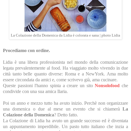
La Colazione della Domenica da Lidia è colorata e sana | photo Lidia
Procediamo con ordine.
Lidia è una libera professionista nel mondo della comunicazione
legata prevalentemente al food. Ha viaggiato molto vivendo in due
città tanto belle quanto diverse: Roma e a NewYork. Ama molto
essere circondata da amici e, come scrivevo già, ama cucinare.
Queste passioni l'hanno spinta a creare un sito
Nonsolofood
che
condivide con una sua amica Ilaria.
Poi un anno e mezzo tutto ha avuto inizio. Perchè non organizzare
una domenica o due al mese un evento che si chiamerà
La
Colazione della Domenica
? Detto fatto.
La Colazione di Lidia ha avuto un grande successo ed è diventata
un appuntamento imperdibile. Un pasto tutto italiano che inzia a