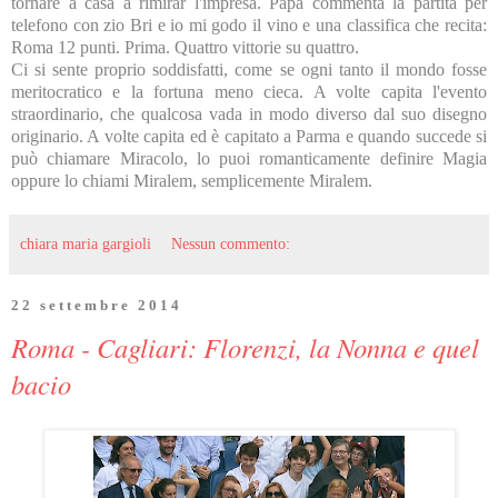
tornare a casa a rimirar l'impresa. Papà commenta la partita per
telefono con zio Bri e io mi godo il vino e una classifica che recita:
Roma 12 punti. Prima. Quattro vittorie su quattro.
Ci si sente proprio soddisfatti, come se ogni tanto il mondo fosse
meritocratico e la fortuna meno cieca. A volte capita l'evento
straordinario, che qualcosa vada in modo diverso dal suo disegno
originario. A volte capita ed è capitato a Parma e quando succede si
può chiamare Miracolo, lo puoi romanticamente definire Magia
oppure lo chiami Miralem, semplicemente Miralem.
chiara maria gargioli
Nessun commento:
22 settembre 2014
Roma - Cagliari: Florenzi, la Nonna e quel
bacio