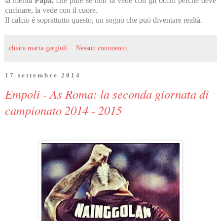
la merita
Papà,
che pure se non la vede con gli occhi perchè deve
cucinare, la vede con il cuore.
Il calcio è soprattutto questo, un sogno che può diventare realtà.
chiara maria gargioli
Nessun commento:
17 settembre 2014
Empoli - As Roma: la seconda giornata di
campionato 2014 - 2015