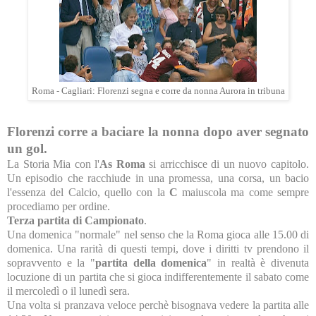
Roma - Cagliari: Florenzi segna e corre da nonna Aurora in tribuna
Florenzi corre a baciare la nonna dopo aver segnato
un gol.
La Storia Mia con l'
As Roma
si arricchisce di un nuovo capitolo.
Un episodio che racchiude in una promessa, una corsa, un bacio
l'essenza del Calcio, quello con la
C
maiuscola ma come sempre
procediamo per ordine.
Terza partita di Campionato
.
Una domenica "normale" nel senso che la Roma gioca alle 15.00 di
domenica. Una rarità di questi tempi, dove i diritti tv prendono il
sopravvento e la "
partita della domenica
" in realtà è divenuta
locuzione di un partita che si gioca indifferentemente il sabato come
il mercoledì o il lunedì sera.
Una volta si pranzava veloce perchè bisognava vedere la partita alle