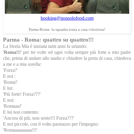
booking@nonsolofood.com
Parma-Roma: la squadra torna a casa vittoriosa!
Parma - Roma: quattro su quattro!!!
La Storia Mia é iniziata tanti anni fa urlando:
'
Roma!!!
' per tre volte ed ogni volta sempre più forte a mio padre
che, prima di andare allo stadio e chiudere la porta di casa, chiedeva
a me e a mia sorella:
'Forza?'
E noi :
'Roma!'
E lui:
'Più forte! Forza???'
E noi:
'Romaaa!'
E lui non contento:
'Ancora di più, non sento!!! Forza???'
E noi piccole, con il volto paonazzo per l'impegno:
'Romaaaaaaaaa!!!'