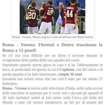
Roma - Verona: Destro segna e corre ad abbracciare Rudi Garcia
Roma - Verona: Florenzi e Destro trascinano la
Roma a 15 punti!
Se c'è una cosa difficile per un tifoso è lavorare durante lo
svolgimento della partita della sua squadra del cuore.
Soprattutto quando questa gioca in casa e si ha l'abbonamento in
tasca, in particolare nel giorno in cui il
Capitano
, che del calcio e di
quella squadra ti ha fatto innamorare,
compie 38 anni
.
Insomma una tortura senza fine ma così è stato per me sabato 27
Settembre.
Roma - Verona
scorreva sulle televisioni d'Italia, nelle radio accese
delle macchine in partenza per il week end e davanti gli sguardi di
30 mila spettatori seduti al loro posto nella Curva più bella del
Mondo e tutto ciò mentre intrattenevo un bel po' di amanti del