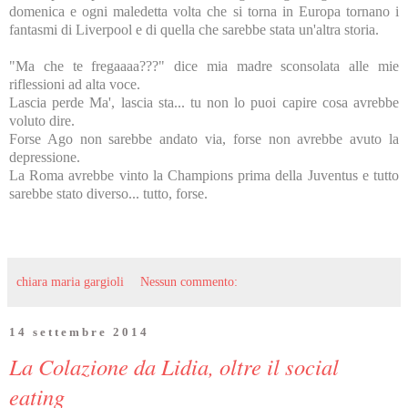
domenica e ogni maledetta volta che si torna in Europa tornano i
fantasmi di Liverpool e di quella che sarebbe stata un'altra storia.
"Ma che te fregaaaa???" dice mia madre sconsolata alle mie
riflessioni ad alta voce.
Lascia perde Ma', lascia sta... tu non lo puoi capire cosa avrebbe
voluto dire.
Forse Ago non sarebbe andato via, forse non avrebbe avuto la
depressione.
La Roma avrebbe vinto la Champions prima della Juventus e tutto
sarebbe stato diverso... tutto, forse.
chiara maria gargioli
Nessun commento:
14 settembre 2014
La Colazione da Lidia, oltre il social
eating