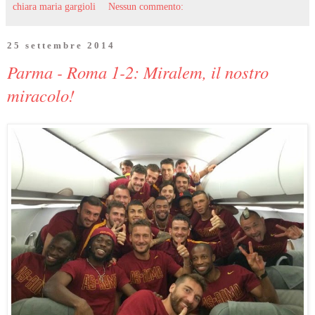
chiara maria gargioli
Nessun commento:
25 settembre 2014
Parma - Roma 1-2: Miralem, il nostro
miracolo!