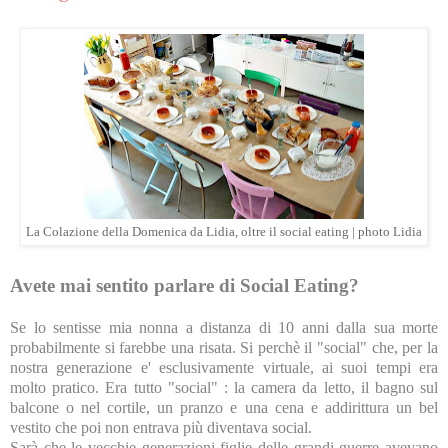
La Colazione della Domenica da Lidia, oltre il social eating | photo Lidia
Avete mai sentito parlare di
Social Eating
?
Se lo sentisse mia nonna a distanza di 10 anni dalla sua morte
probabilmente si farebbe una risata. Si perchè il "social" che, per la
nostra generazione e' esclusivamente virtuale, ai suoi tempi era
molto pratico. Era tutto "social" : la camera da letto, il bagno sul
balcone o nel cortile, un pranzo e una cena e addirittura un bel
vestito che poi non entrava più diventava social.
Sarà che le vecchie generazioni figlie delle grandi guerre avevano