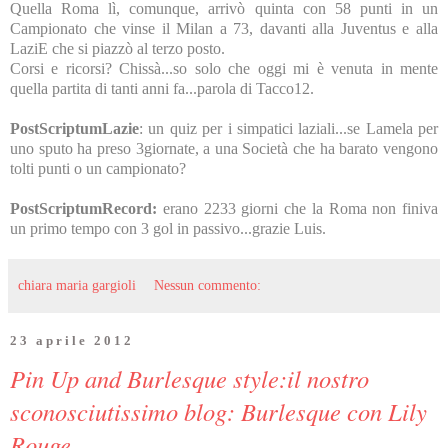
Quella Roma lì, comunque, arrivò quinta con 58 punti in un
Campionato che vinse il Milan a 73, davanti alla Juventus e alla
LaziE che si piazzò al terzo posto.
Corsi e ricorsi? Chissà...so solo che oggi mi è venuta in mente
quella partita di tanti anni fa...parola di Tacco12.
PostScriptumLazie
: un quiz per i simpatici laziali...se Lamela per
uno sputo ha preso 3giornate, a una Società che ha barato vengono
tolti punti o un campionato?
PostScriptumRecord:
erano 2233 giorni che la Roma non finiva
un primo tempo con 3 gol in passivo...grazie Luis.
chiara maria gargioli
Nessun commento:
23 aprile 2012
Pin Up and Burlesque style:il nostro
sconosciutissimo blog: Burlesque con Lily
Rouge