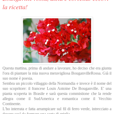
la ricetta!
Questa mattina, prima di andare a lavorare, ho deciso che era giunta
l'ora di piantare la mia nuova meravigliosa BouganvilleRossa. Già il
suo nome è poesia.
Sembra un piccolo villaggio della Normandia e invece è il nome del
suo scopritore: il francese Louis Antoine De Bouganville. E' una
pianta scoperta in Brasile e sarà questa commistione che la rende
allegra come il SudAmerica e romantica come il Vecchio
Continente.
L'ho interrata e fatta arrampicare sul fil di ferro verde, intrecciato a
dovere così da formare una sorta di griglia.