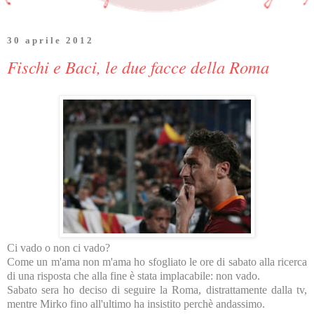
30 aprile 2012
Fischi e Baci, le due facce della Roma
Ci vado o non ci vado?
Come un m'ama non m'ama ho sfogliato le ore di sabato alla ricerca
di una risposta che alla fine è stata implacabile: non vado.
Sabato sera ho deciso di seguire la Roma, distrattamente dalla tv,
mentre Mirko fino all'ultimo ha insistito perchè andassimo.