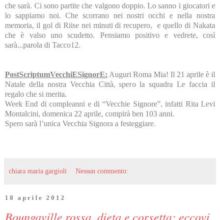
che sarà. Ci sono partite che valgono doppio. Lo sanno i giocatori e
lo sappiamo noi. Che scorrano nei nostri occhi e nella nostra
memoria, il gol di Riise nei minuti di recupero, e quello di Nakata
che è valso uno scudetto. Pensiamo positivo e vedrete, così
sarà...parola di Tacco12.
PostScriptumVecchiESignorE:
Auguri Roma Mia! Il 21 aprile è il
Natale della nostra Vecchia Città, spero la squadra Le faccia il
regalo che si merita.
Week End di compleanni e di “Vecchie Signore”, infatti Rita Levi
Montalcini, domenica 22 aprile, compirà ben 103 anni.
Spero sarà l’unica Vecchia Signora a festeggiare.
chiara maria gargioli
Nessun commento:
18 aprile 2012
Boungaville rossa, dieta e corsetta: eccovi