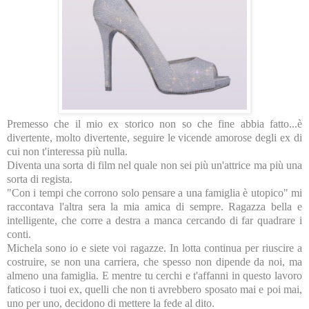
Premesso che il mio ex storico non so che fine abbia fatto...è
divertente, molto divertente, seguire le vicende amorose degli ex di
cui non t'interessa più nulla.
Diventa una sorta di film nel quale non sei più un'attrice ma più una
sorta di regista.
"Con i tempi che corrono solo pensare a una famiglia è utopico" mi
raccontava l'altra sera la mia amica di sempre. Ragazza bella e
intelligente, che corre a destra a manca cercando di far quadrare i
conti.
Michela sono io e siete voi ragazze. In lotta continua per riuscire a
costruire, se non una carriera, che spesso non dipende da noi, ma
almeno una famiglia. E mentre tu cerchi e t'affanni in questo lavoro
faticoso i tuoi ex, quelli che non ti avrebbero sposato mai e poi mai,
uno per uno, decidono di mettere la fede al dito.