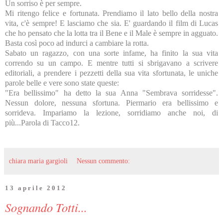
Un sorriso è per sempre.
Mi ritengo felice e fortunata. Prendiamo il lato bello della nostra
vita, c'è sempre! E lasciamo che sia. E' guardando il film di Lucas
che ho pensato che la lotta tra il Bene e il Male è sempre in agguato.
Basta così poco ad indurci a cambiare la rotta.
Sabato un ragazzo, con una sorte infame, ha finito la sua vita
correndo su un campo. E mentre tutti si sbrigavano a scrivere
editoriali, a prendere i pezzetti della sua vita sfortunata, le uniche
parole belle e vere sono state queste:
"Era bellissimo" ha detto la sua Anna "Sembrava sorridesse".
Nessun dolore, nessuna sfortuna. Piermario era bellissimo e
sorrideva. Impariamo la lezione, sorridiamo anche noi, di
più...Parola di Tacco12.
chiara maria gargioli
Nessun commento:
13 aprile 2012
Sognando Totti...