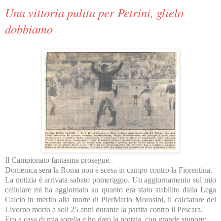
Una vittoria pulita per Petrini, glielo
dobbiamo
Il Campionato fantasma prosegue.
Domenica sera la Roma non è scesa in campo contro la Fiorentina.
La notizia è arrivata sabato pomeriggio. Un aggiornamento sul mio
cellulare mi ha aggiornato su quanto era stato stabilito dalla Lega
Calcio in merito alla morte di PierMario Morosini, il calciatore del
Livorno morto a soli 25 anni durante la partita contro il Pescara.
Ero a casa di mia sorella e ho dato la notizia, con grande stupore: