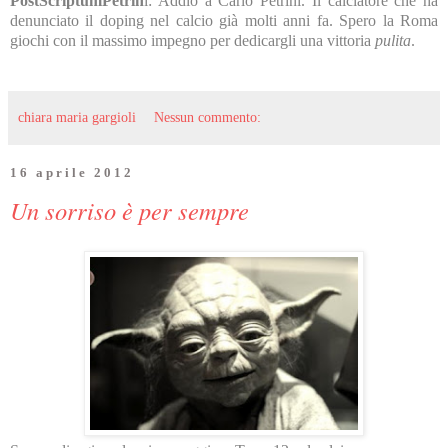
PostScriptumPetrin
i: Addio a Carlo Petrini. Il calciatore che ha
denunciato il doping nel calcio già molti anni fa. Spero la Roma
giochi con il massimo impegno per dedicargli una vittoria
pulita
.
chiara maria gargioli
Nessun commento:
16 aprile 2012
Un sorriso è per sempre