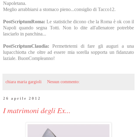
Napoletana.
Meglio arrabbiarsi a stomaco pieno...consiglio di Tacco12.
PostScriptumRoma:
Le statistiche dicono che la Roma è ok con il
Napoli quando segna Totti. Non lo dite all'allenatore potrebbe
lasciarlo in panchina...
PostScriptumClaudia:
Permettetemi di fare gli auguri a una
lupacchiotta che oltre ad essere mia sorella sopporta un fidanzato
laziale. BuonCompleanno!
chiara maria gargioli
Nessun commento:
26 aprile 2012
I matrimoni degli Ex...