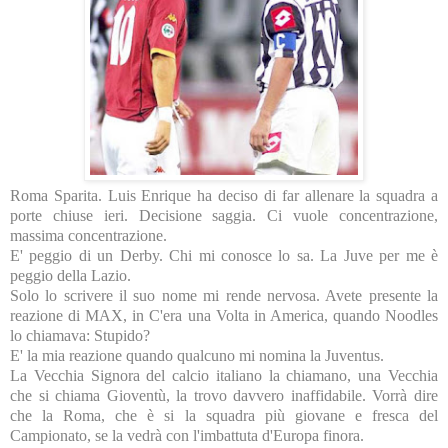
Roma Sparita. Luis Enrique ha deciso di far allenare la squadra a
porte chiuse ieri. Decisione saggia. Ci vuole concentrazione,
massima concentrazione.
E' peggio di un Derby. Chi mi conosce lo sa.
La Juve
per me è
peggio della Lazio.
Solo lo scrivere il suo nome mi rende nervosa. Avete presente la
reazione di MAX, in C'era una Volta in America, quando Noodles
lo chiamava: Stupido?
E' la mia reazione quando qualcuno mi nomina
la Juventus.
La Vecchia Signora
del calcio italiano la chiamano, una Vecchia
che si chiama Gioventù, la trovo davvero inaffidabile. Vorrà dire
che
la Roma
, che è si la squadra più giovane e fresca del
Campionato, se la vedrà con l'imbattuta d'Europa finora.