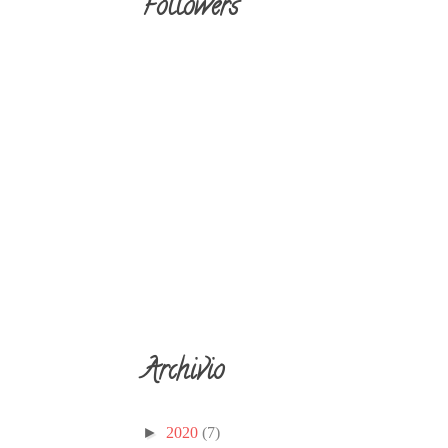
Followers
Archivio
►
2020
(7)