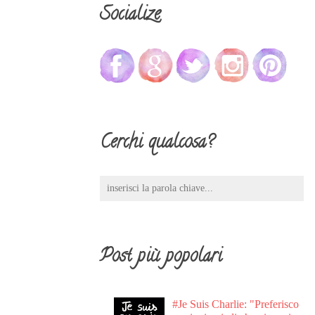
Socialize
Cerchi qualcosa?
Post più popolari
#Je Suis Charlie: "Preferisco