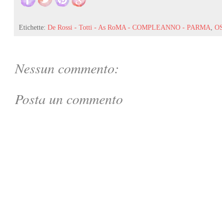
Etichette:
De Rossi - Totti - As RoMA - COMPLEANNO - PARMA
,
O
Nessun commento:
Posta un commento