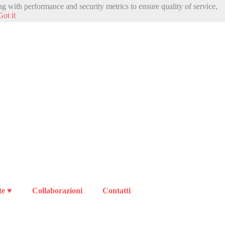
ng with performance and security metrics to ensure quality of service,
Got it
te ♥
Collaborazioni
Contatti