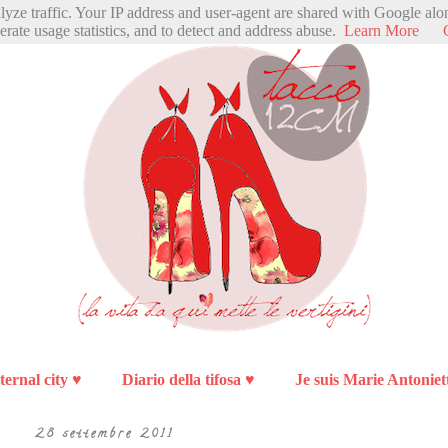
alyze traffic. Your IP address and user-agent are shared with Google alo
erate usage statistics, and to detect and address abuse.
Learn More
ternal city ♥
Diario della tifosa ♥
Je suis Marie Antoniet
28 settembre 2011