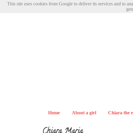
This site uses cookies from Google to deliver its services and to an
gen
Home
About a girl
Chiara the e
Chiara Maria