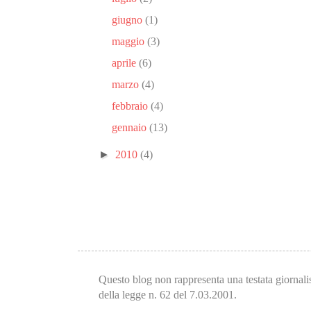
giugno
(1)
maggio
(3)
aprile
(6)
marzo
(4)
febbraio
(4)
gennaio
(13)
►
2010
(4)
Questo blog non rappresenta una testata giornalis
della legge n. 62 del 7.03.2001.