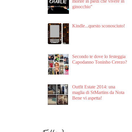
morire in piedi che vivere in
ginocchio"
Kindle...questo sconosciuto!
Secondo te dove lo festeggia
Capodanno Toninho Cerezo?
Outfit Estate 2014: una
maglia di StMartins da Nota
Bene vi aspetta!