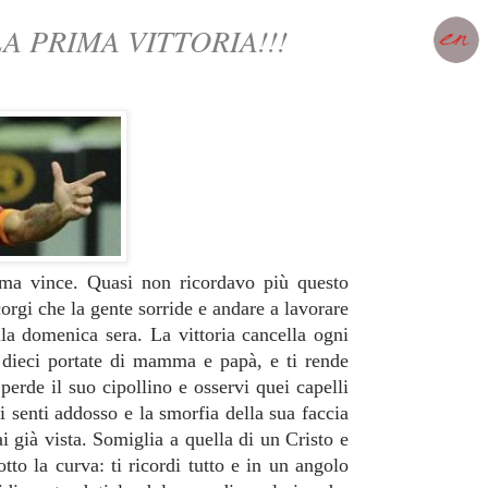
A PRIMA VITTORIA!!!
oma
vince. Quasi non ricordavo più questo
corgi che la gente sorride e andare a lavorare
lla domenica sera. La vittoria cancella ogni
a dieci portate di mamma e papà, e ti rende
perde il suo cipollino e osservi quei capelli
li senti addosso e la smorfia della sua faccia
ai già vista. Somiglia a quella di un Cristo e
o la curva: ti ricordi tutto e in un angolo