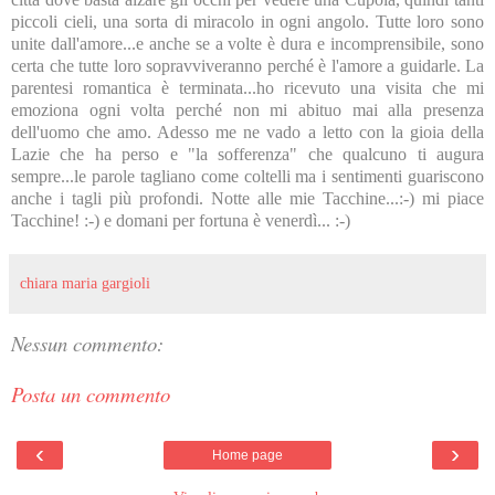
piccoli cieli, una sorta di miracolo in ogni angolo. Tutte loro sono
unite dall'amore...e anche se a volte è dura e incomprensibile, sono
certa che tutte loro sopravviveranno perché è l'amore a guidarle. La
parentesi romantica è terminata...ho ricevuto una visita che mi
emoziona ogni volta perché non mi abituo mai alla presenza
dell'uomo che amo. Adesso me ne vado a letto con la gioia della
Lazie che ha perso e "la sofferenza" che qualcuno ti augura
sempre...le parole tagliano come coltelli ma i sentimenti guariscono
anche i tagli più profondi. Notte alle mie Tacchine...:-) mi piace
Tacchine! :-) e domani per fortuna è venerdì... :-)
chiara maria gargioli
Nessun commento:
Posta un commento
‹
›
Home page