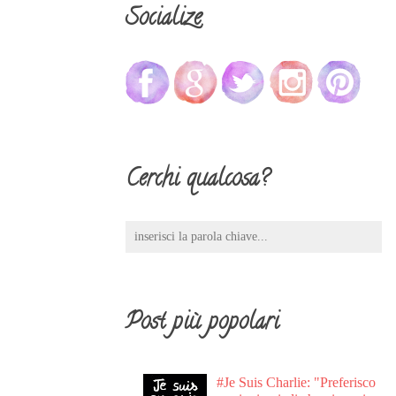
Socialize
Cerchi qualcosa?
Post più popolari
#Je Suis Charlie: "Preferisco