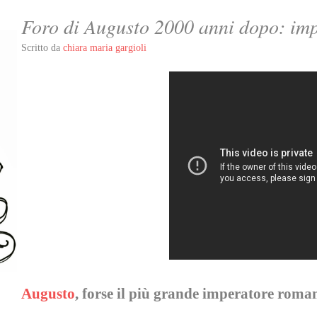
Foro di Augusto 2000 anni dopo: imp
Scritto da
chiara maria gargioli
Augusto
, forse il più grande imperatore roma