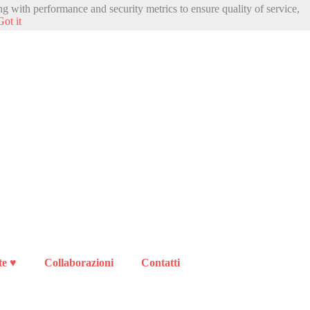
ng with performance and security metrics to ensure quality of service,
Got it
te ♥
Collaborazioni
Contatti