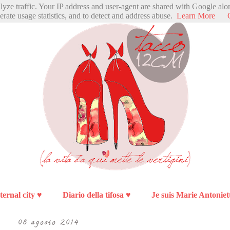
alyze traffic. Your IP address and user-agent are shared with Google alo
erate usage statistics, and to detect and address abuse.
Learn More
ternal city ♥
Diario della tifosa ♥
Je suis Marie Antoniet
08 agosto 2014