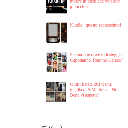
morire in piedi che vivere in
ginocchio"
Kindle...questo sconosciuto!
Secondo te dove lo festeggia
Capodanno Toninho Cerezo?
Outfit Estate 2014: una
maglia di StMartins da Nota
Bene vi aspetta!