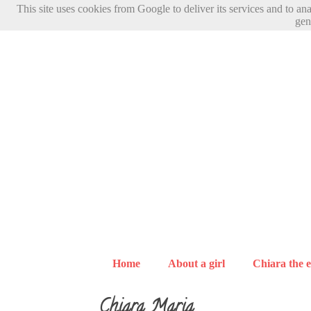
This site uses cookies from Google to deliver its services and to an
gen
Home
About a girl
Chiara the e
Chiara Maria