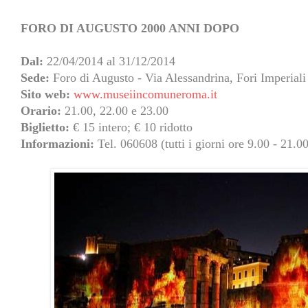
FORO DI AUGUSTO 2000 ANNI DOPO
Dal:
22/04/2014
al 31/12/2014
Sede:
Foro di Augusto
- Via Alessandrina, Fori Imperiali
Sito web:
www.museiincomuneroma.it
Orario:
21.00, 22.00 e 23.00
Biglietto:
€ 15 intero; € 10 ridotto
Informazioni:
Tel. 060608 (tutti i giorni ore 9.00 - 21.0