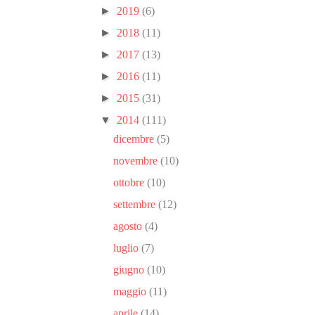
►
2019
(6)
►
2018
(11)
►
2017
(13)
►
2016
(11)
►
2015
(31)
▼
2014
(111)
dicembre
(5)
novembre
(10)
ottobre
(10)
settembre
(12)
agosto
(4)
luglio
(7)
giugno
(10)
maggio
(11)
aprile
(14)