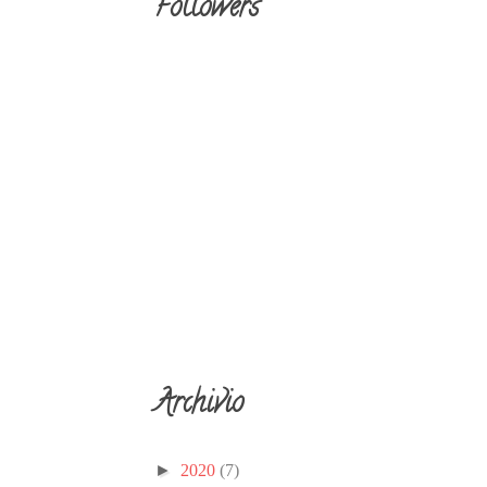
Followers
Archivio
►
2020
(7)