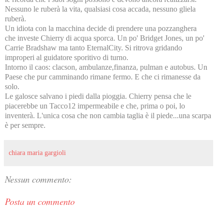
Nessuno le ruberà la vita, qualsiasi cosa accada, nessuno gliela
ruberà.
Un idiota con la macchina decide di prendere una pozzanghera
che investe Chierry di acqua sporca. Un po' Bridget Jones, un po'
Carrie Bradshaw ma tanto EternalCity. Si ritrova gridando
improperi al guidatore sporitivo di turno.
Intorno il caos: clacson, ambulanze,finanza, pulman e autobus. Un
Paese che pur camminando rimane fermo. E che ci rimanesse da
solo.
Le galosce salvano i piedi dalla pioggia. Chierry pensa che le
piacerebbe un Tacco12 impermeabile e che, prima o poi, lo
inventerà. L'unica cosa che non cambia taglia è il piede...una scarpa
è per sempre.
chiara maria gargioli
Nessun commento:
Posta un commento