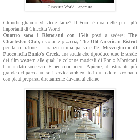
Cinecittà World, l'apertura
Girando girando vi viene fame? Il Food è una delle parti più
importanti di Cinecittà World.
Quattro sono i Ristoranti con 1540
posti a sedere:
The
Charleston Club
, ristorante pizzeria;
The Old American Bistrot
per la colazione, il pranzo o una pausa caffè;
Mezzogiorno di
Fuoco
nella
Ennio's Creek
, una strada che riproduce tutte le strade
dei film western alle quali le colonne musicali di Ennio Morriconi
hanno dato successo. E per concludere:
Apicius
, il ristorante più
grande del parco, un self service ambientato in una domus romana
con piatti preparati direttamente davanti al cliente.