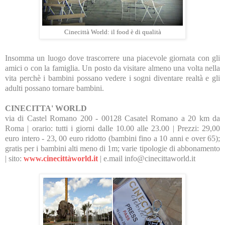
Cinecittà World: il food è di qualità
Insomma un luogo dove trascorrere una piacevole giornata con gli
amici o con la famiglia. Un posto da visitare almeno una volta nella
vita perchè i bambini possano vedere i sogni diventare realtà e gli
adulti possano tornare bambini.
CINECITTA' WORLD
via di Castel Romano 200 - 00128 Casatel Romano a 20 km da
Roma | orario: tutti i giorni dalle 10.00 alle 23.00 | Prezzi: 29,00
euro intero - 23, 00 euro ridotto (bambini fino a 10 anni e over 65);
gratis per i bambini alti meno di 1m; varie tipologie di abbonamento
| sito:
www.cinecittàworld.it
| e.mail info@cinecittaworld.it