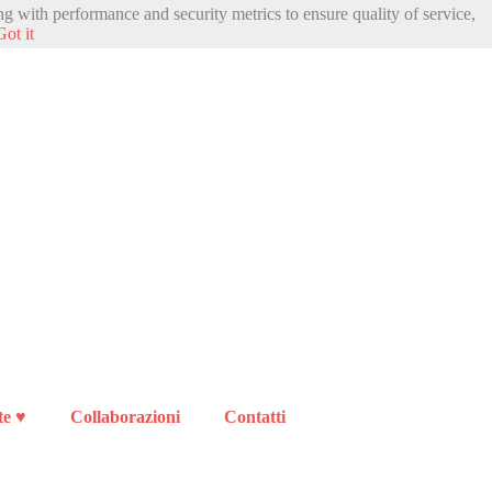
ng with performance and security metrics to ensure quality of service,
Got it
te ♥
Collaborazioni
Contatti