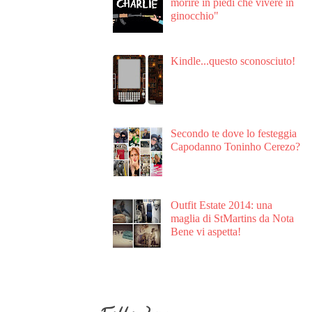
morire in piedi che vivere in
ginocchio"
Kindle...questo sconosciuto!
Secondo te dove lo festeggia
Capodanno Toninho Cerezo?
Outfit Estate 2014: una
maglia di StMartins da Nota
Bene vi aspetta!