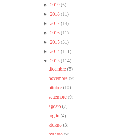
►
2019
(6)
►
2018
(11)
►
2017
(13)
►
2016
(11)
►
2015
(31)
►
2014
(111)
▼
2013
(114)
dicembre
(5)
novembre
(9)
ottobre
(10)
settembre
(9)
agosto
(7)
luglio
(4)
giugno
(3)
maggio
(9)