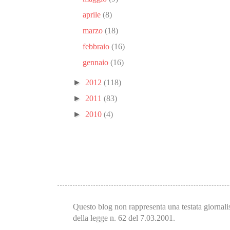
aprile
(8)
marzo
(18)
febbraio
(16)
gennaio
(16)
►
2012
(118)
►
2011
(83)
►
2010
(4)
Questo blog non rappresenta una testata giornalis
della legge n. 62 del 7.03.2001.