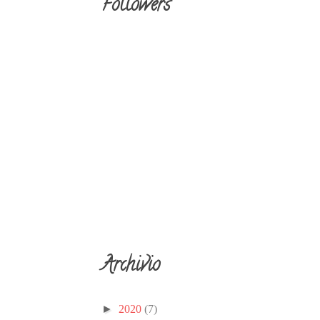
Followers
Archivio
►
2020
(7)