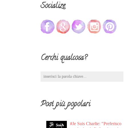
Socialize
Cerchi qualcosa?
Post più popolari
#Je Suis Charlie: "Preferisco