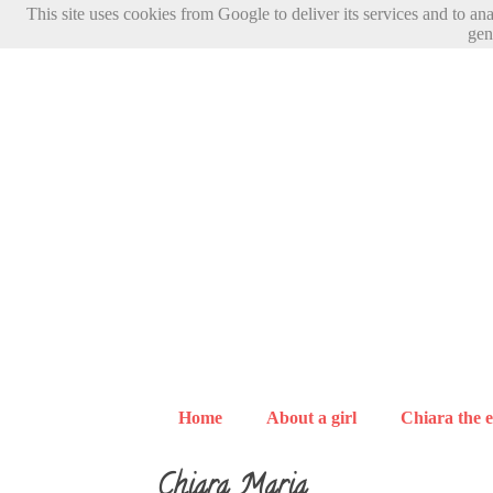
This site uses cookies from Google to deliver its services and to an
gen
Home
About a girl
Chiara the e
Chiara Maria