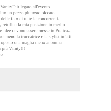
i VanityFair legato all'evento
itto un pezzo piuttosto piccato
delle foto di tutte le concorrenti.
rettifico la mia posizione in merito
e Idee devono essere messe in Pratica...
' meno la truccatrice e la stylist infatti
 proposto una maglia meno anonima
a più Vanity!!!
so