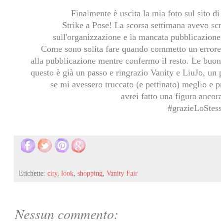
Finalmente è uscita la mia foto sul sito d
Strike a Pose! La scorsa settimana avevo scr
sull'organizzazione e la mancata pubblicazione 
Come sono solita fare quando commetto un errore, 
alla pubblicazione mentre confermo il resto. Le buon
questo è già un passo e ringrazio Vanity e LiuJo, un po
se mi avessero truccato (e pettinato) meglio e
avrei fatto una figura ancor
#grazieLoStes
Etichette:
city
,
look
,
shopping
,
Vanity Fair
Nessun commento: