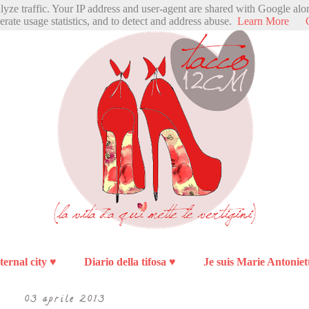
alyze traffic. Your IP address and user-agent are shared with Google alo
erate usage statistics, and to detect and address abuse.
Learn More
ternal city ♥
Diario della tifosa ♥
Je suis Marie Antoniet
03 aprile 2013