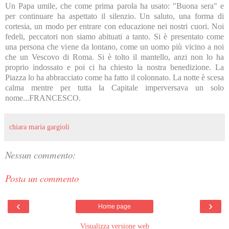
Un Papa umile, che come prima parola ha usato: "Buona sera" e
per continuare ha aspettato il silenzio. Un saluto, una forma di
cortesia, un modo per entrare con educazione nei nostri cuori. Noi
fedeli, peccatori non siamo abituati a tanto. Si è presentato come
una persona che viene da lontano, come un uomo più vicino a noi
che un Vescovo di Roma. Si è tolto il mantello, anzi non lo ha
proprio indossato e poi ci ha chiesto la nostra benedizione. La
Piazza lo ha abbracciato come ha fatto il colonnato. La notte è scesa
calma mentre per tutta la Capitale imperversava un solo
nome...FRANCESCO.
chiara maria gargioli
Nessun commento:
Posta un commento
‹
›
Home page
Visualizza versione web