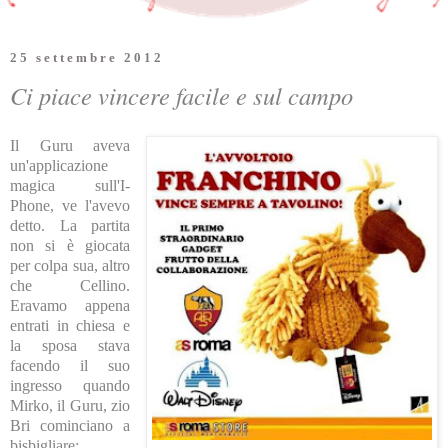
25 settembre 2012
Ci piace vincere facile e sul campo
Il Guru aveva
un'applicazione
magica sull'I-
Phone, ve l'avevo
detto. La partita
non si è giocata
per colpa sua, altro
che Cellino.
Eravamo appena
entrati in chiesa e
la sposa stava
facendo il suo
ingresso quando
Mirko, il Guru, zio
Bri cominciano a
bisbigliare: