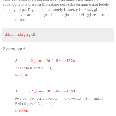
abbandonato la classica Moleskine nera (che da anni è mia fedele
compagna) per l'agenda della Lonely Planet, (che festeggia il suo
decimo aniversario in lingua italiana) giusto per viaggiare almeno
con il pensiero...
chiara maria gargioli
2 commenti:
Anonimo
2 gennaio 2012 alle ore 17:28
Ansia? Io te gonfio... :))))
Rispondi
Anonimo
2 gennaio 2012 alle ore 17:59
Però poi, devi correre veloce....molto veloce....altrimenti...!!!
Bello il pezzo! Auguri! :-)
Rispondi