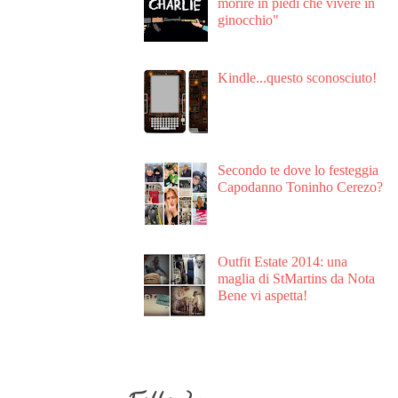
morire in piedi che vivere in
ginocchio"
Kindle...questo sconosciuto!
Secondo te dove lo festeggia
Capodanno Toninho Cerezo?
Outfit Estate 2014: una
maglia di StMartins da Nota
Bene vi aspetta!