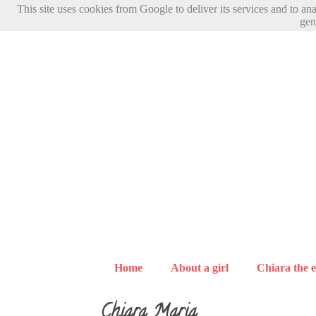
This site uses cookies from Google to deliver its services and to an
gen
Home
About a girl
Chiara the e
Chiara Maria