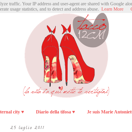
alyze traffic. Your IP address and user-agent are shared with Google alo
erate usage statistics, and to detect and address abuse.
Learn More
ternal city ♥
Diario della tifosa ♥
Je suis Marie Antoniet
25 luglio 2011