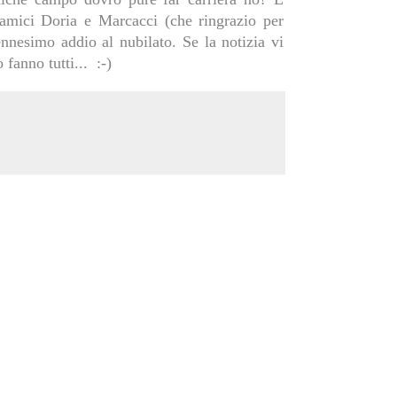
amici Doria e Marcacci (che ringrazio per
'ennesimo addio al nubilato. Se la notizia vi
 fanno tutti... :-)