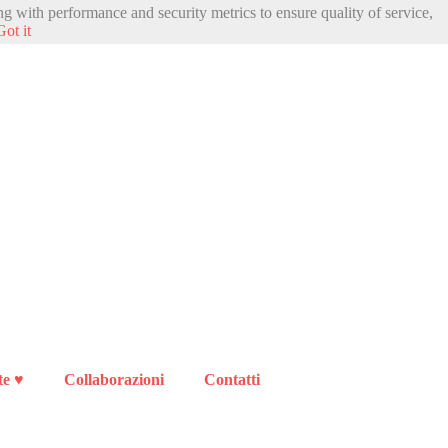
ng with performance and security metrics to ensure quality of service,
Got it
te ♥
Collaborazioni
Contatti