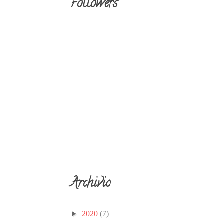
Followers
Archivio
►
2020
(7)