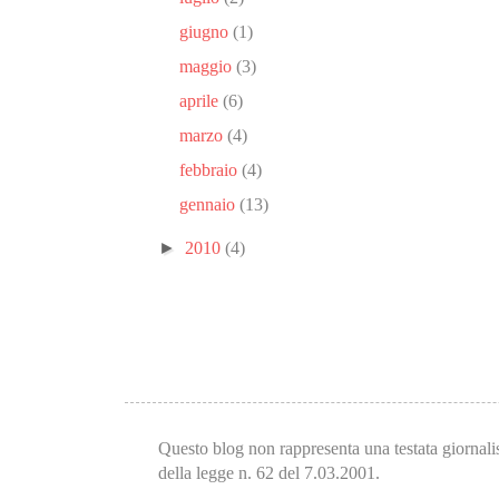
giugno
(1)
maggio
(3)
aprile
(6)
marzo
(4)
febbraio
(4)
gennaio
(13)
►
2010
(4)
Questo blog non rappresenta una testata giornalis
della legge n. 62 del 7.03.2001.