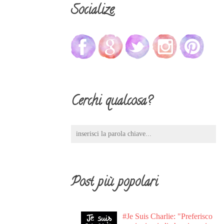
Socialize
Cerchi qualcosa?
Post più popolari
#Je Suis Charlie: "Preferisco