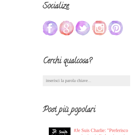
Socialize
Cerchi qualcosa?
Post più popolari
#Je Suis Charlie: "Preferisco