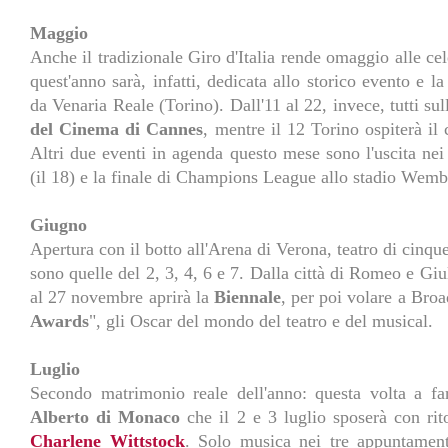
Maggio
Anche il tradizionale Giro d'Italia rende omaggio alle cel
quest'anno sarà, infatti, dedicata allo storico evento e l
da Venaria Reale (Torino). Dall'11 al 22, invece, tutti sul
del Cinema di Cannes
, mentre il 12 Torino ospiterà il
Altri due eventi in agenda questo mese sono l'uscita nei 
(il 18) e la finale di Champions League allo stadio Wembl
Giugno
Apertura con il botto all'Arena di Verona, teatro di cinqu
sono quelle del 2, 3, 4, 6 e 7. Dalla città di Romeo e Giu
al 27 novembre aprirà la
Biennale
, per poi volare a Broa
Awards
", gli Oscar del mondo del teatro e del musical.
Luglio
Secondo matrimonio reale dell'anno: questa volta a fa
Alberto di Monaco
che il 2 e 3 luglio sposerà con rito
Charlene Wittstock
. Solo musica nei tre appuntament