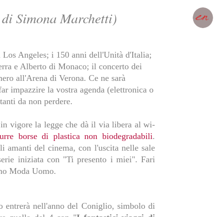
di Simona Marchetti)
 Los Angeles; i 150 anni dell'Unità d'Italia;
erra e Alberto di Monaco; il concerto dei
hero all'Arena di Verona. Ce ne sarà
far impazzire la vostra agenda (elettronica o
rtanti da non perdere.
in vigore la legge che dà il via libera al wi-
urre borse di plastica non biodegradabili
.
 amanti del cinema, con l'uscita nelle sale
serie iniziata con "Ti presento i miei". Fari
ilano Moda Uomo.
 entrerà nell'anno del Coniglio, simbolo di