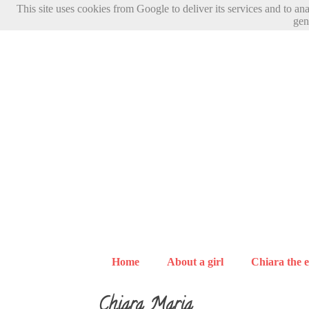
This site uses cookies from Google to deliver its services and to an
gen
Home
About a girl
Chiara the e
Chiara Maria