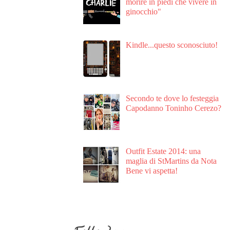
morire in piedi che vivere in
ginocchio"
Kindle...questo sconosciuto!
Secondo te dove lo festeggia
Capodanno Toninho Cerezo?
Outfit Estate 2014: una
maglia di StMartins da Nota
Bene vi aspetta!