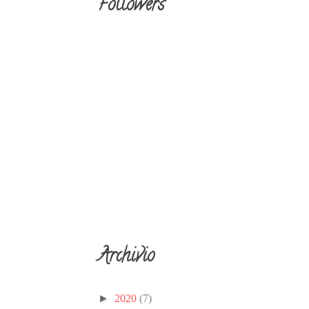
Followers
Archivio
►
2020
(7)