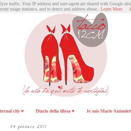
alyze traffic. Your IP address and user-agent are shared with Google alo
erate usage statistics, and to detect and address abuse.
Learn More
ternal city ♥
Diario della tifosa ♥
Je suis Marie Antoniet
04 gennaio 2011