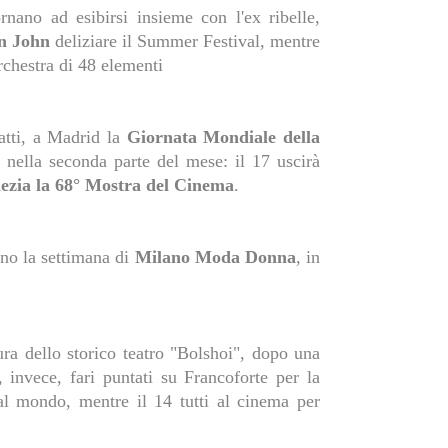
nano ad esibirsi insieme con l'ex ribelle,
n John
deliziare il Summer Festival, mentre
chestra di 48 elementi
fatti, a Madrid la
Giornata Mondiale della
 nella seconda parte del mese: il 17 uscirà
ezia la 68° Mostra del Cinema
.
nno la settimana di
Milano Moda Donna
, in
ra dello storico teatro "Bolshoi", dopo una
, invece, fari puntati su Francoforte per la
 al mondo, mentre il 14 tutti al cinema per