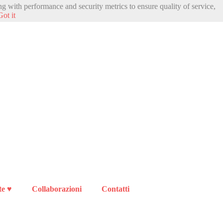
ng with performance and security metrics to ensure quality of service,
Got it
te ♥
Collaborazioni
Contatti