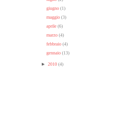
giugno
(1)
maggio
(3)
aprile
(6)
marzo
(4)
febbraio
(4)
gennaio
(13)
►
2010
(4)