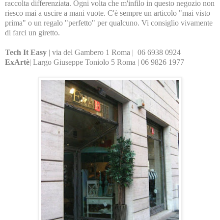
raccolta differenziata. Ogni volta che m'infilo in questo negozio non
riesco mai a uscire a mani vuote. C'è sempre un articolo "mai visto
prima" o un regalo "perfetto" per qualcuno. Vi consiglio vivamente
di farci un giretto.
Tech It Easy
| via del Gambero 1 Roma |
06 6938 0924
ExArtè
| Largo Giuseppe Toniolo 5 Roma |
06 9826 1977