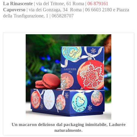
La Rinascente
| via del Tritone, 61 Roma |
06 879161
Capoverso
| via dei Gonzaga, 34 Roma | 06 6603 2180 e Piazza
della Trasfigurazione, 1 | 065828707
Un macaron delizioso dal packaging inimitabile, Ladurée
naturalmente.