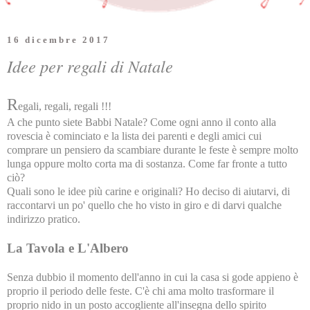
16 dicembre 2017
Idee per regali di Natale
R
egali, regali, regali !!!
A che punto siete Babbi Natale? Come ogni anno il conto alla
rovescia è cominciato e la lista dei parenti e degli amici cui
comprare un pensiero da scambiare durante le feste è sempre molto
lunga oppure molto corta ma di sostanza. Come far fronte a tutto
ciò?
Quali sono le idee più carine e originali? Ho deciso di aiutarvi, di
raccontarvi un po' quello che ho visto in giro e di darvi qualche
indirizzo pratico.
La Tavola e L'Albero
Senza dubbio il momento dell'anno in cui la casa si gode appieno è
proprio il periodo delle feste. C'è chi ama molto trasformare il
proprio nido in un posto accogliente all'insegna dello spirito