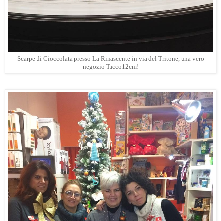
Scarpe di Cioccolata presso La Rinascente in via del Tritone, una vero
negozio Tacco12cm!