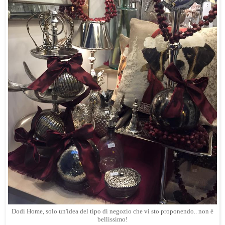
Dodi Home, solo un'idea del tipo di negozio che vi sto proponendo.. non è
bellissimo!