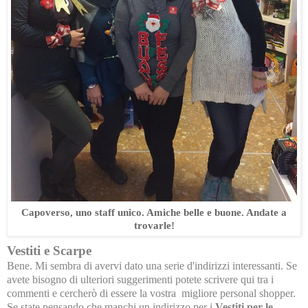
Capoverso, uno staff unico. Amiche belle e buone. Andate a
trovarle!
Vestiti e Scarpe
Bene. Mi sembra di avervi dato una serie d'indirizzi interessanti. Se
avete bisogno di ulteriori suggerimenti potete scrivere qui tra i
commenti e cercherò di essere la vostra migliore personal shopper.
Se state pensando che manchi un indirizzo per i
Vestiti per le