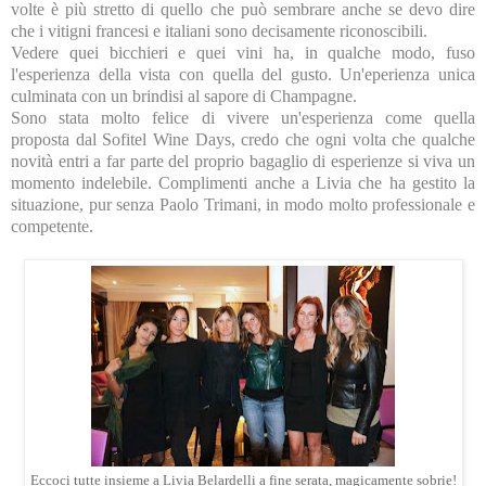
volte è più stretto di quello che può sembrare anche se devo dire
che i vitigni francesi e italiani sono decisamente riconoscibili.
Vedere quei bicchieri e quei vini ha, in qualche modo, fuso
l'esperienza della vista con quella del gusto. Un'eperienza unica
culminata con un brindisi al sapore di Champagne.
Sono stata molto felice di vivere un'esperienza come quella
proposta dal Sofitel Wine Days, credo che ogni volta che qualche
novità entri a far parte del proprio bagaglio di esperienze si viva un
momento indelebile. Complimenti anche a Livia che ha gestito la
situazione, pur senza Paolo Trimani, in modo molto professionale e
competente.
Eccoci tutte insieme a Livia Belardelli a fine serata, magicamente sobrie!