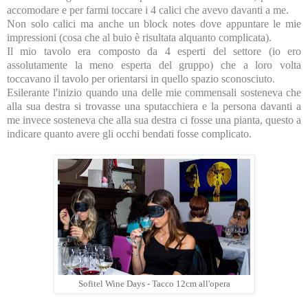
accomodare e per farmi toccare i 4 calici che avevo davanti a me.
Non solo calici ma anche un block notes dove appuntare le mie
impressioni (cosa che al buio è risultata alquanto complicata).
Il mio tavolo era composto da 4 esperti del settore (io ero
assolutamente la meno esperta del gruppo) che a loro volta
toccavano il tavolo per orientarsi in quello spazio sconosciuto.
Esilerante l'inizio quando una delle mie commensali sosteneva che
alla sua destra si trovasse una sputacchiera e la persona davanti a
me invece sosteneva che alla sua destra ci fosse una pianta, questo a
indicare quanto avere gli occhi bendati fosse complicato.
Sofitel Wine Days - Tacco 12cm all'opera