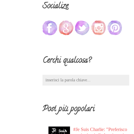
Socialize
Cerchi qualcosa?
Post più popolari
#Je Suis Charlie: "Preferisco