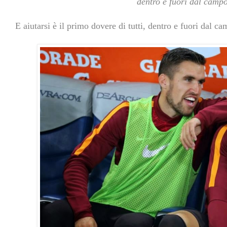
dentro e fuori dal camp
E aiutarsi è il primo dovere di tutti, dentro e fuori dal c