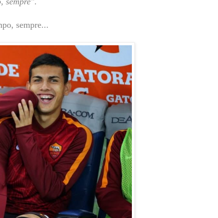
o, sempre".
ampo, sempre...