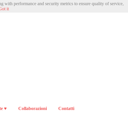
ng with performance and security metrics to ensure quality of service,
Got it
te ♥
Collaborazioni
Contatti