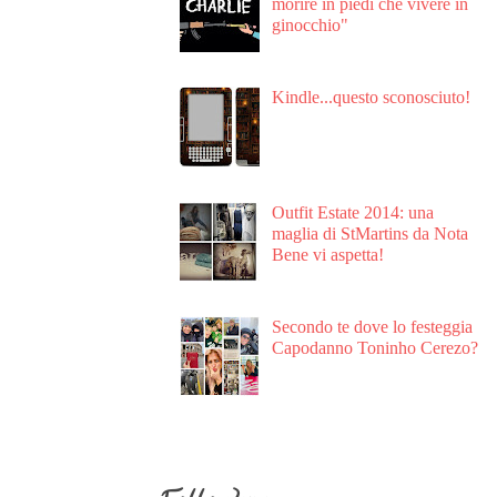
morire in piedi che vivere in
ginocchio"
Kindle...questo sconosciuto!
Outfit Estate 2014: una
maglia di StMartins da Nota
Bene vi aspetta!
Secondo te dove lo festeggia
Capodanno Toninho Cerezo?