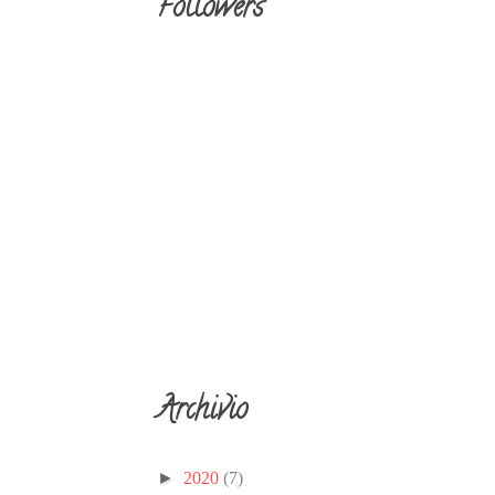
Followers
Archivio
►
2020
(7)