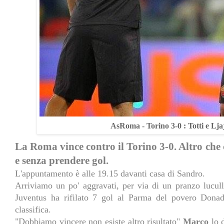
AsRoma - Torino 3-0 : Totti e Ljaji
La Roma vince contro il Torino 3-0. Altro che c
e senza prendere gol.
L'appuntamento è alle 19.15 davanti casa di Sandro.
Arriviamo un po' aggravati, per via di un pranzo luculli
Juventus ha rifilato 7 gol al Parma del povero Dona
classifica.
"Dobbiamo vincere non esiste altro risultato"
Marco
lo d