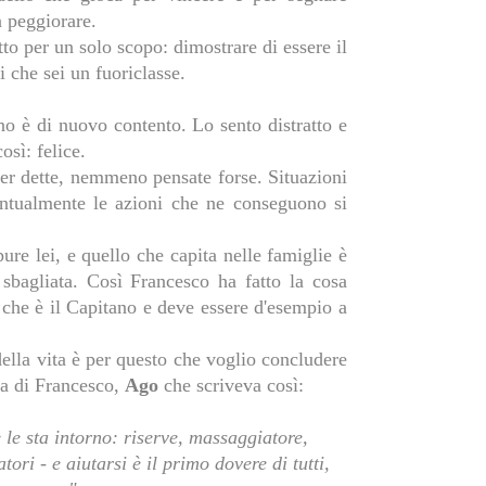
on peggiorare.
to per un solo scopo: dimostrare di essere il
 che sei un fuoriclasse.
no è di nuovo contento. Lo sento distratto e
osì: felice.
ser dette, nemmeno pensate forse. Situazioni
untualmente le azioni che ne conseguono si
re lei, e quello che capita nelle famiglie è
sbagliata. Così Francesco ha fatto la cosa
 che è il Capitano e deve essere d'esempio a
ella vita è per questo che voglio concludere
ma di Francesco,
Ago
che scriveva così:
 le sta intorno: riserve, massaggiatore,
tori - e aiutarsi è il primo dovere di tutti,