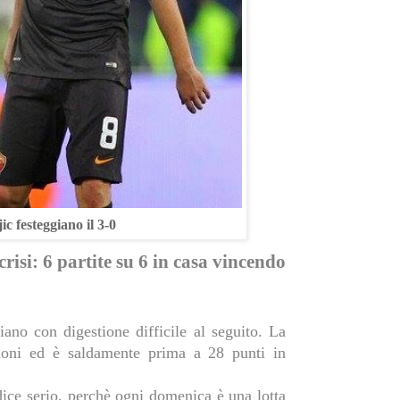
c festeggiano il 3-0
risi: 6 partite su 6 in casa vincendo
ano con digestione difficile al seguito. La
doni ed è saldamente prima a 28 punti in
ice serio, perchè ogni domenica è una lotta