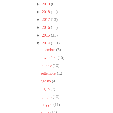
►
2019
(6)
►
2018
(11)
►
2017
(13)
►
2016
(11)
►
2015
(31)
▼
2014
(111)
dicembre
(5)
novembre
(10)
ottobre
(10)
settembre
(12)
agosto
(4)
luglio
(7)
giugno
(10)
maggio
(11)
aprile
(14)