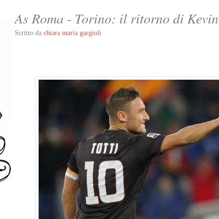
As Roma - Torino: il ritorno di Kevin,
Scritto da
chiara maria gargioli