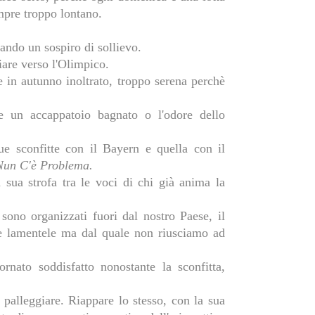
mpre troppo lontano.
rando un sospiro di sollievo.
iare verso l'Olimpico.
 in autunno inoltrato, troppo serena perchè
e un accappatoio bagnato o l'odore dello
e sconfitte con il Bayern e quella con il
Nun C'è Problema.
 sua strofa tra le voci di chi già anima la
sono organizzati fuori dal nostro Paese, il
e lamentele ma dal quale non riusciamo ad
ornato soddisfatto nonostante la sconfitta,
palleggiare. Riappare lo stesso, con la sua