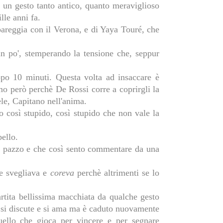
a un gesto tanto antico, quanto meraviglioso
ille anni fa.
 pareggia con il Verona, e di Yaya Touré, che
un po', stemperando la tensione che, seppur
po 10 minuti. Questa volta ad insaccare è
mo però perchè De Rossi corre a coprirgli la
ele, Capitano nell'anima.
to così stupido, così stupido che non vale la
bello.
 pazzo e che così sento commentare da una
se svegliava e
coreva
perchè altrimenti se lo
partita bellissima macchiata da qualche gesto
 si discute e si ama ma è caduto nuovamente
uello che gioca per vincere e per segnare