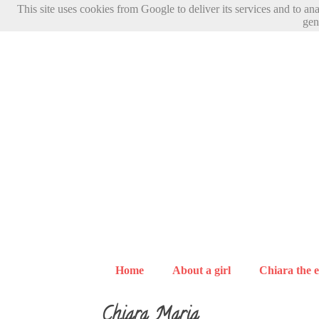
This site uses cookies from Google to deliver its services and to an
gen
Home
About a girl
Chiara the e
Chiara Maria