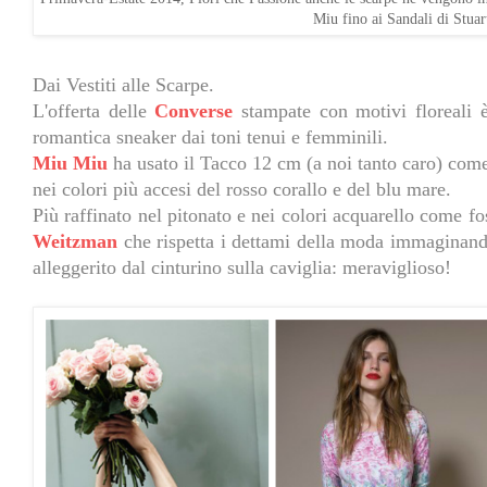
Miu fino ai Sandali di Stua
Dai Vestiti alle Scarpe.
L'offerta delle
Converse
stampate con motivi floreali 
romantica sneaker dai toni tenui e femminili.
Miu Miu
ha usato il Tacco 12 cm (a noi tanto caro) come
nei colori più accesi del rosso corallo e del blu mare.
Più raffinato nel pitonato e nei colori acquarello come fo
Weitzman
che rispetta i dettami della moda immaginan
alleggerito dal cinturino sulla caviglia: meraviglioso!