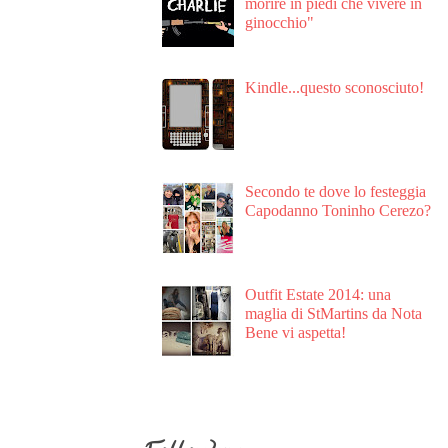
morire in piedi che vivere in
ginocchio"
Kindle...questo sconosciuto!
Secondo te dove lo festeggia
Capodanno Toninho Cerezo?
Outfit Estate 2014: una
maglia di StMartins da Nota
Bene vi aspetta!