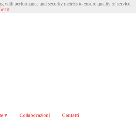
ng with performance and security metrics to ensure quality of service,
Got it
te ♥
Collaborazioni
Contatti