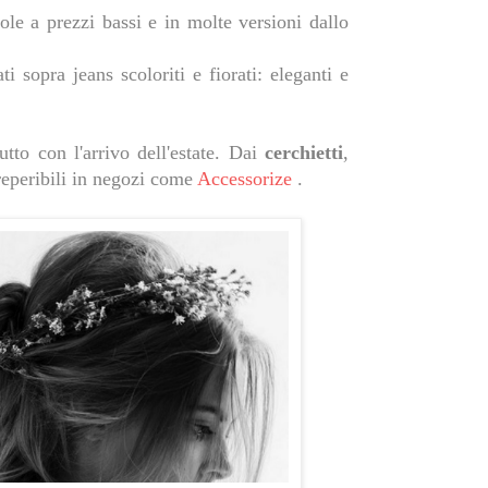
ole a prezzi bassi e in molte versioni dallo
 sopra jeans scoloriti e fiorati: eleganti e
utto con l'arrivo dell'estate. Dai
cerchietti
,
 reperibili in negozi come
Accessorize
.