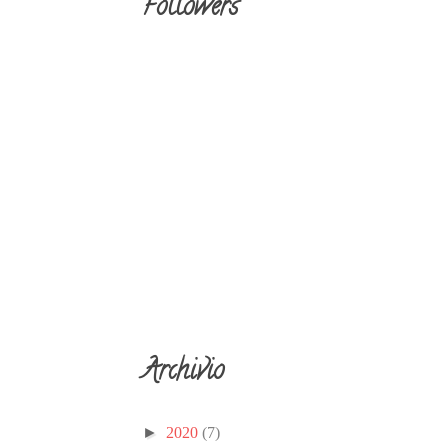
Followers
Archivio
►
2020
(7)