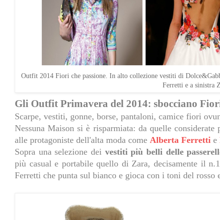
Outfit 2014 Fiori che passione. In alto collezione vestiti di Dolce&Gabb
Ferretti e a sinistra 
Gli Outfit Primavera del 2014: sbocciano Fior
Scarpe, vestiti, gonne, borse, pantaloni, camice fiori ovu
Nessuna Maison si è risparmiata: da quelle considerat
alle protagoniste dell'alta moda come
Alberta Ferretti
e
Sopra una selezione dei
vestiti più belli delle passerel
più casual e portabile quello di Zara, decisamente il n.1
Ferretti che punta sul bianco e gioca con i toni del rosso 