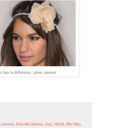
 fare la differenza | photo internet
Converse
,
Dolce&Gabbana
,
fiori
,
H&M
,
Miu Miu
,