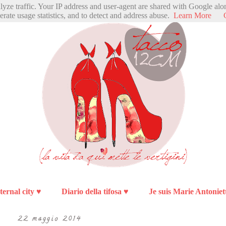
alyze traffic. Your IP address and user-agent are shared with Google alo
erate usage statistics, and to detect and address abuse.
Learn More
ternal city ♥
Diario della tifosa ♥
Je suis Marie Antoniet
22 maggio 2014