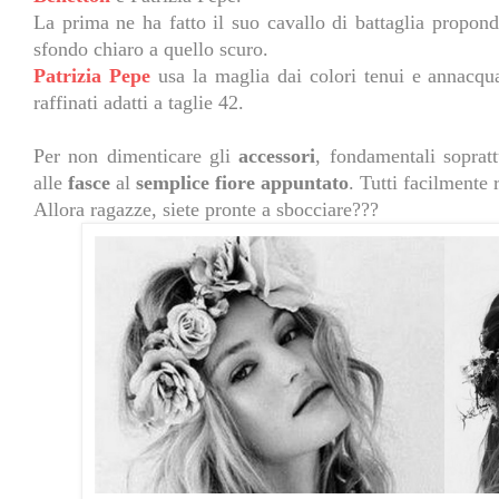
La prima ne ha fatto il suo cavallo di battaglia propond
sfondo chiaro a quello scuro.
Patrizia Pepe
usa la maglia dai colori tenui e annacquati
raffinati adatti a taglie 42.
Per non dimenticare gli
accessori
, fondamentali sopratt
alle
fasce
al
semplice fiore appuntato
. Tutti facilmente
Allora ragazze, siete pronte a sbocciare???