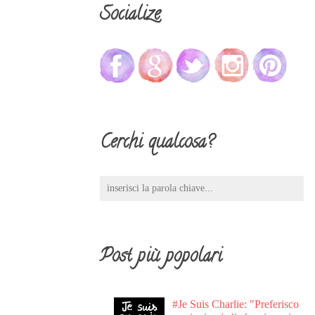
Socialize
Cerchi qualcosa?
Post più popolari
#Je Suis Charlie: "Preferisco