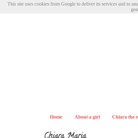
This site uses cookies from Google to deliver its services and to an
gen
Home
About a girl
Chiara the e
Chiara Maria