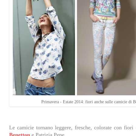
Primavera - Estate 2014: fiori anche sulle camicie di B
Le camicie tornano leggere, fresche, colorate con fiori d
Benetton
e Patrizia Pepe.