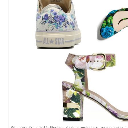
Primavera-Estate 2014, Fiori che Passione anche le scarpe ne vengono inv