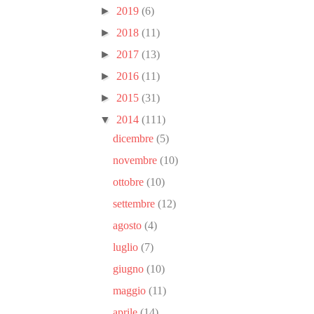
►
2019
(6)
►
2018
(11)
►
2017
(13)
►
2016
(11)
►
2015
(31)
▼
2014
(111)
dicembre
(5)
novembre
(10)
ottobre
(10)
settembre
(12)
agosto
(4)
luglio
(7)
giugno
(10)
maggio
(11)
aprile
(14)