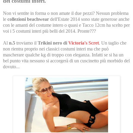
dei costumi interi.
Non vi sentite in forma o non amate il due pezzi? Nessun problema
le
collezioni beachwear
dell'Estate 2014 sono state generose anche
con le amanti del costume intero o quasi e Tacco 12cm ha scelto per
voi i 5 costumi interi più belli del 2014. Pronte???
Al
n.5
troviamo il
Trikini nero di
Victoria's Scret
. Un taglio che
non rientra proprio nei classici costumi interi ma che può
mascherare qualche kg di troppo con eleganza. Infatti se si ha un
bel punto vita nessuno si accorgerà di un cuscinetto più morbido del
dovuto...