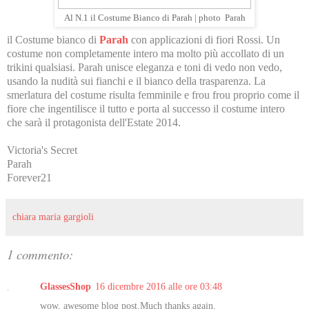
Al N.1 il Costume Bianco di Parah | photo Parah
il Costume bianco di
Parah
con applicazioni di fiori Rossi. Un
costume non completamente intero ma molto più accollato di un
trikini qualsiasi. Parah unisce eleganza e toni di vedo non vedo,
usando la nudità sui fianchi e il bianco della trasparenza. La
smerlatura del costume risulta femminile e frou frou proprio come il
fiore che ingentilisce il tutto e porta al successo il costume intero
che sarà il protagonista dell'Estate 2014.
Victoria's Secret
Parah
Forever21
chiara maria gargioli
1 commento:
GlassesShop
16 dicembre 2016 alle ore 03:48
wow, awesome blog post.Much thanks again.