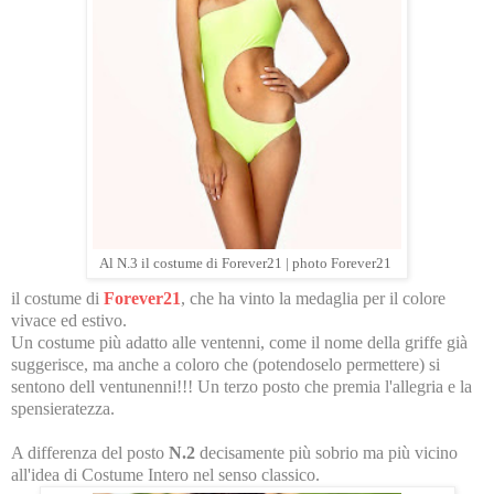
Al N.3 il costume di Forever21 | photo Forever21
il costume di
Forever21
, che ha vinto la medaglia per il colore
vivace ed estivo.
Un costume più adatto alle ventenni, come il nome della griffe già
suggerisce, ma anche a coloro che (potendoselo permettere) si
sentono dell ventunenni!!! Un terzo posto che premia l'allegria e la
spensieratezza.
A differenza del posto
N.2
decisamente più sobrio ma più vicino
all'idea di Costume Intero nel senso classico.