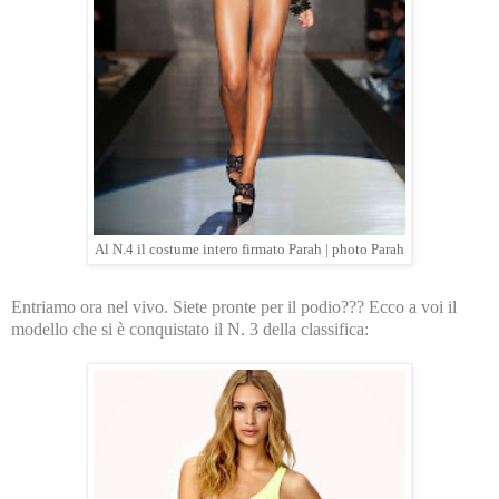
Al N.4 il costume intero firmato Parah | photo Parah
Entriamo ora nel vivo. Siete pronte per il podio??? Ecco a voi il
modello che si è conquistato il N. 3 della classifica: