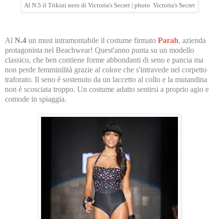
Al N.5 il Trikini nero di Victoria's Secret | photo Victoria's Secret
Al
N.4
un must intramontabile il costume firmato
Parah
, azienda
protagonista nel Beachwear! Quest'anno punta su un modello
classico, che ben contiene forme abbondanti di seno e pancia ma
non perde femminilità grazie al colore che s'intravede nel corpetto
traforato. Il seno è sostenuto da un laccetto al collo e la mutandina
non è scosciata troppo. Un costume adatto sentirsi a proprio agio e
comode in spiaggia.