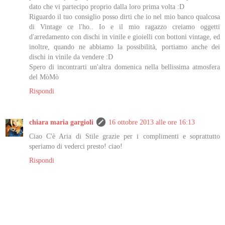
dato che vi partecipo proprio dalla loro prima volta :D
Riguardo il tuo consiglio posso dirti che io nel mio banco qualcosa
di Vintage ce l'ho.. Io e il mio ragazzo creiamo oggetti
d'arredamento con dischi in vinile e gioielli con bottoni vintage, ed
inoltre, quando ne abbiamo la possibilità, portiamo anche dei
dischi in vinile da vendere :D
Spero di incontrarti un'altra domenica nella bellissima atmosfera
del MòMò
Rispondi
chiara maria gargioli
16 ottobre 2013 alle ore 16:13
Ciao C'è Aria di Stile grazie per i complimenti e soprattutto
speriamo di vederci presto! ciao!
Rispondi