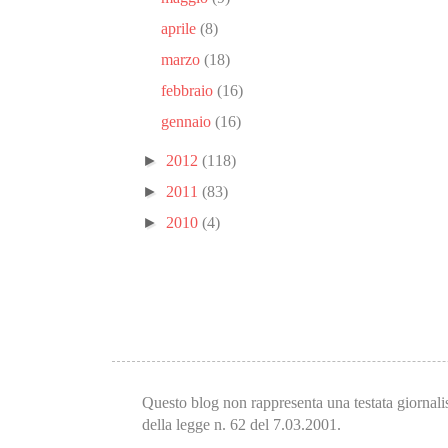
aprile
(8)
marzo
(18)
febbraio
(16)
gennaio
(16)
►
2012
(118)
►
2011
(83)
►
2010
(4)
Questo blog non rappresenta una testata giornalis
della legge n. 62 del 7.03.2001.