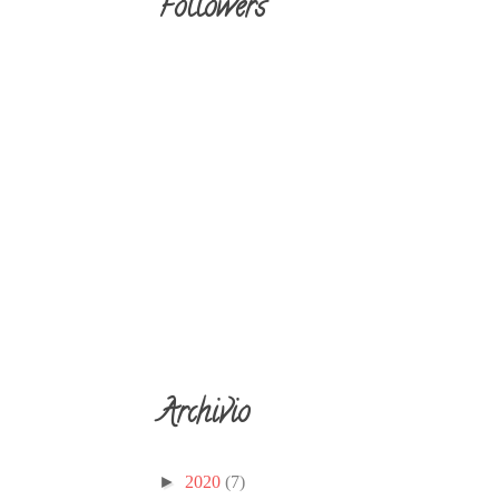
Followers
Archivio
►
2020
(7)