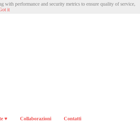
ng with performance and security metrics to ensure quality of service,
Got it
te ♥
Collaborazioni
Contatti