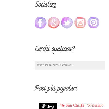
Socialize
Cerchi qualcosa?
Post più popolari
#Je Suis Charlie: "Preferisco