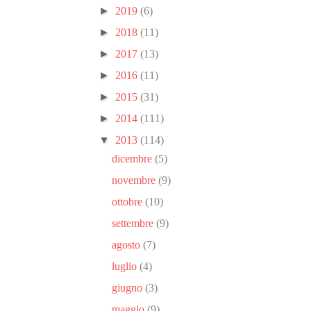
►
2019
(6)
►
2018
(11)
►
2017
(13)
►
2016
(11)
►
2015
(31)
►
2014
(111)
▼
2013
(114)
dicembre
(5)
novembre
(9)
ottobre
(10)
settembre
(9)
agosto
(7)
luglio
(4)
giugno
(3)
maggio
(9)