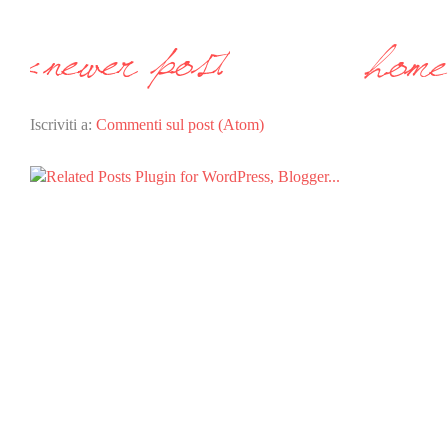
Iscriviti a:
Commenti sul post (Atom)