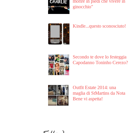
morire in piedi che vivere in
ginocchio"
Kindle...questo sconosciuto!
Secondo te dove lo festeggia
Capodanno Toninho Cerezo?
Outfit Estate 2014: una
maglia di StMartins da Nota
Bene vi aspetta!