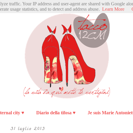
alyze traffic. Your IP address and user-agent are shared with Google alo
erate usage statistics, and to detect and address abuse.
Learn More
ternal city ♥
Diario della tifosa ♥
Je suis Marie Antoniet
31 luglio 2013