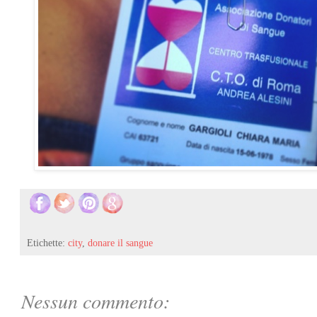
Etichette:
city
,
donare il sangue
Nessun commento: