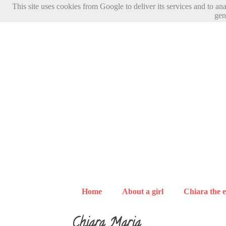
This site uses cookies from Google to deliver its services and to an
gen
Home
About a girl
Chiara the e
Chiara Maria