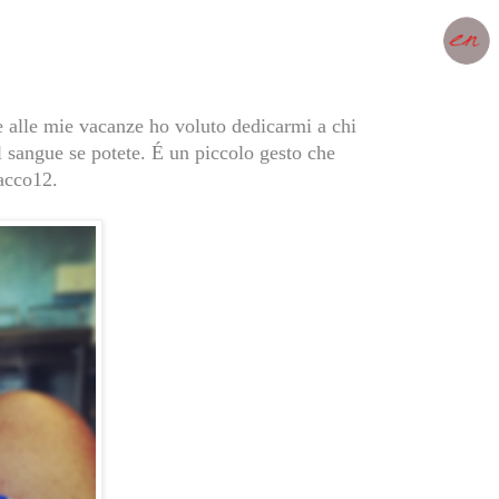
 alle mie vacanze ho voluto dedicarmi a chi
l sangue se potete. É un piccolo gesto che
Tacco12.