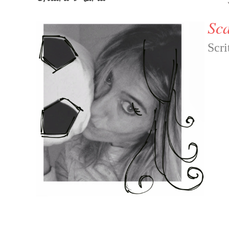
Sca
Scri