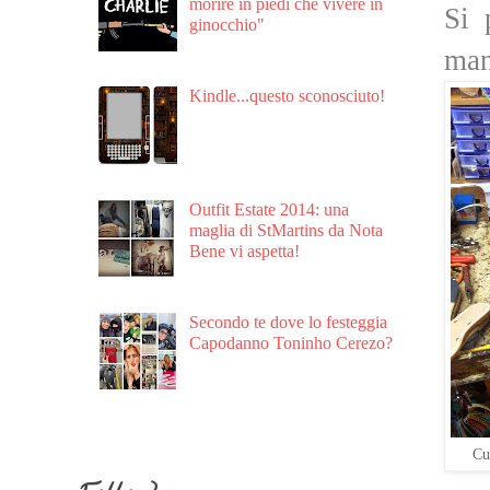
morire in piedi che vivere in
Si 
ginocchio"
man
Kindle...questo sconosciuto!
Outfit Estate 2014: una
maglia di StMartins da Nota
Bene vi aspetta!
Secondo te dove lo festeggia
Capodanno Toninho Cerezo?
Cu