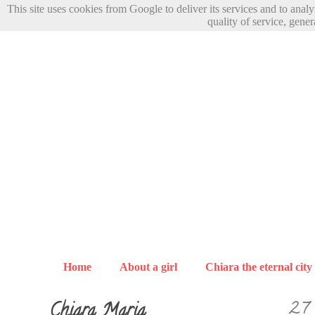
This site uses cookies from Google to deliver its services and to anal
quality of service, gener
Home
About a girl
Chiara the eternal city
Chiara Maria
27