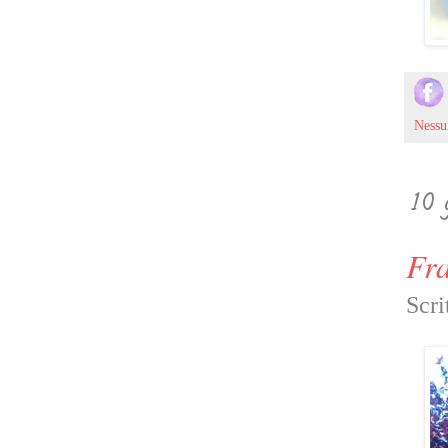
Ness
10 
Fr
Scri