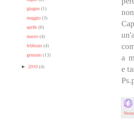
per
giugno
(1)
non
maggio
(3)
Cap
aprile
(6)
un'
marzo
(4)
com
febbraio
(4)
gennaio
(13)
a m
►
2010
(4)
e ta
Ps.
Ness