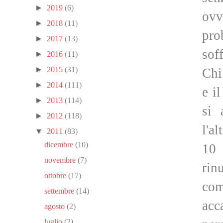
►
2019
(6)
ovv
►
2018
(11)
pro
►
2017
(13)
sof
►
2016
(11)
►
2015
(31)
Chi
►
2014
(111)
e i
►
2013
(114)
si 
►
2012
(118)
l'a
▼
2011
(83)
dicembre
(10)
10
novembre
(7)
rin
ottobre
(17)
com
settembre
(14)
acc
agosto
(2)
luglio
(2)