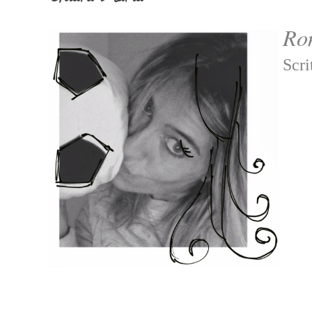
Rom
Scri