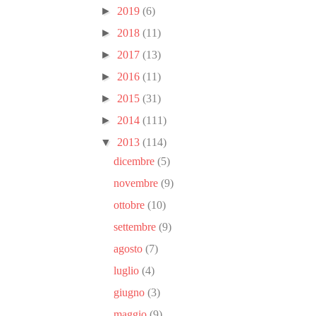
►
2019
(6)
►
2018
(11)
►
2017
(13)
►
2016
(11)
►
2015
(31)
►
2014
(111)
▼
2013
(114)
dicembre
(5)
novembre
(9)
ottobre
(10)
settembre
(9)
agosto
(7)
luglio
(4)
giugno
(3)
maggio
(9)