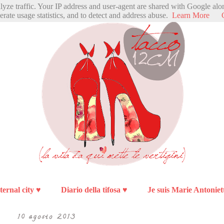
alyze traffic. Your IP address and user-agent are shared with Google alo
erate usage statistics, and to detect and address abuse.
Learn More
ternal city ♥
Diario della tifosa ♥
Je suis Marie Antoniet
10 agosto 2013