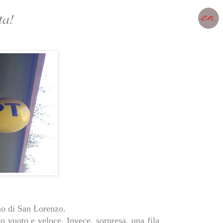
ta!
no di San Lorenzo.
to vuoto e veloce. Invece, sorpresa, una fila