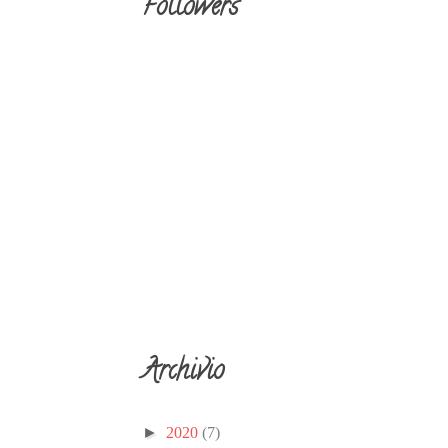
Followers
Archivio
►
2020
(7)