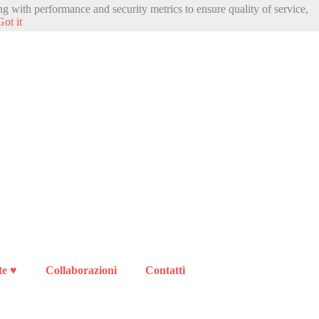
ng with performance and security metrics to ensure quality of service,
Got it
te ♥
Collaborazioni
Contatti