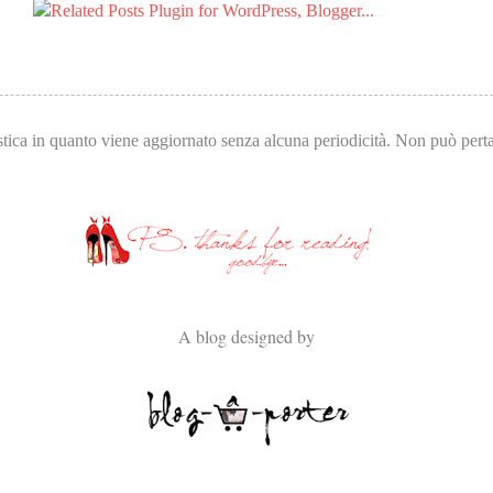
tica in quanto viene aggiornato senza alcuna periodicità. Non può pertan
A blog designed by