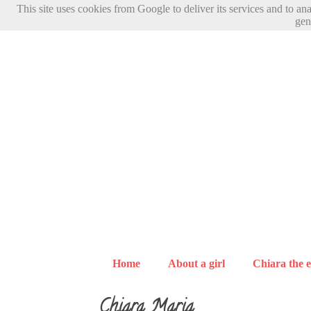
This site uses cookies from Google to deliver its services and to an
gen
Home
About a girl
Chiara the e
Chiara Maria