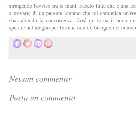
stringendo l'avviso tra le mani. Faccio finta che è una l
a trovare; di un parente lontano che mi comunica un'ered
sbaragliando la concorrenza. Così mi torna il buon um
sperare nel meglio per fortuna non c'è bisogno del numere
Nessun commento:
Posta un commento