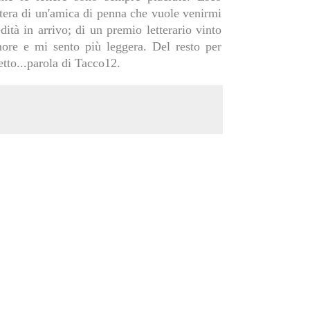
ettera di un'amica di penna che vuole venirmi
ità in arrivo; di un premio letterario vinto
ore e mi sento più leggera. Del resto per
tto...parola di Tacco12.