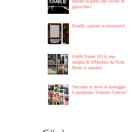
morire in piedi che vivere in
ginocchio"
Kindle...questo sconosciuto!
Outfit Estate 2014: una
maglia di StMartins da Nota
Bene vi aspetta!
Secondo te dove lo festeggia
Capodanno Toninho Cerezo?