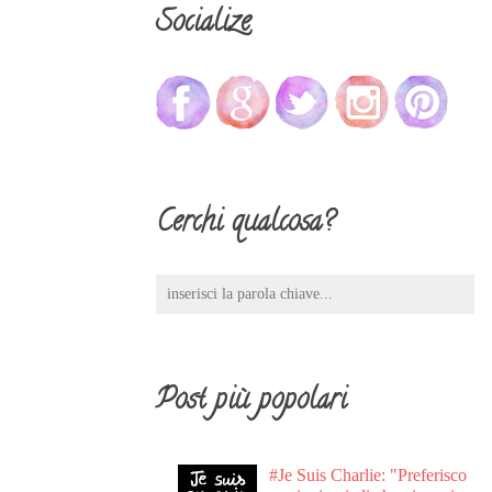
Socialize
Cerchi qualcosa?
Post più popolari
#Je Suis Charlie: "Preferisco