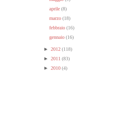
aprile
(8)
marzo
(18)
febbraio
(16)
gennaio
(16)
►
2012
(118)
►
2011
(83)
►
2010
(4)