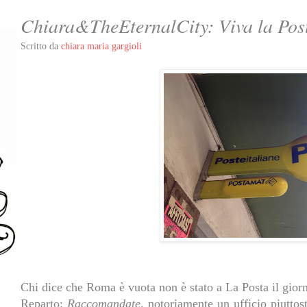
Chiara&TheEternalCity: Viva la Pos
Scritto da
chiara maria gargioli
Chi dice che Roma è vuota non è stato a La Posta il gior
Reparto:
Raccomandate
, notoriamente un ufficio piuttos